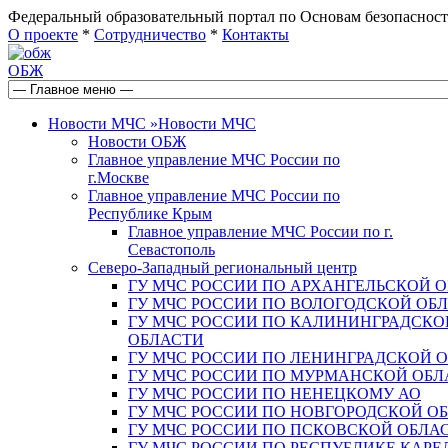
Федеральный образовательный портал по Основам безопас
О проекте
*
Сотрудничество
*
Контакты
ОБЖ
Новости МЧС
»
Новости МЧС
Новости ОБЖ
Главное управление МЧС России по
г.Москве
Главное управление МЧС России по
Республике Крым
Главное управление МЧС России по г.
Севастополь
Северо-Западный региональный центр
ГУ МЧС РОССИИ ПО АРХАНГЕЛЬСКОЙ 
ГУ МЧС РОССИИ ПО ВОЛОГОДСКОЙ ОБ
ГУ МЧС РОССИИ ПО КАЛИНИНГРАДСКО
ОБЛАСТИ
ГУ МЧС РОССИИ ПО ЛЕНИНГРАДСКОЙ 
ГУ МЧС РОССИИ ПО МУРМАНСКОЙ ОБЛ
ГУ МЧС РОССИИ ПО НЕНЕЦКОМУ АО
ГУ МЧС РОССИИ ПО НОВГОРОДСКОЙ О
ГУ МЧС РОССИИ ПО ПСКОВСКОЙ ОБЛА
ГУ МЧС РОССИИ ПО РЕСПУБЛИКЕ КАРЕ