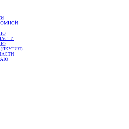
ТИ
ОНОМНОЙ
АЮ
ЛАСТИ
АЮ
 (ЯКУТИЯ)
ЛАСТИ
РАЮ