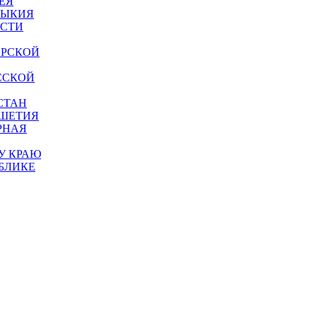
ЕЯ
МЫКИЯ
АСТИ
АРСКОЙ
ССКОЙ
СТАН
УШЕТИЯ
РНАЯ
У КРАЮ
БЛИКЕ