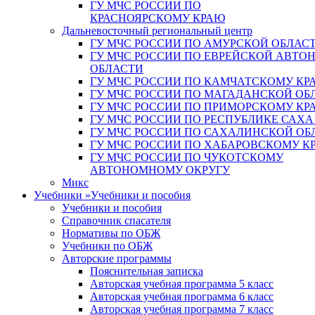
ГУ МЧС РОССИИ ПО
КРАСНОЯРСКОМУ КРАЮ
Дальневосточный региональный центр
ГУ МЧС РОССИИ ПО АМУРСКОЙ ОБЛАС
ГУ МЧС РОССИИ ПО ЕВРЕЙСКОЙ АВТ
ОБЛАСТИ
ГУ МЧС РОССИИ ПО КАМЧАТСКОМУ КР
ГУ МЧС РОССИИ ПО МАГАДАНСКОЙ ОБ
ГУ МЧС РОССИИ ПО ПРИМОРСКОМУ КР
ГУ МЧС РОССИИ ПО РЕСПУБЛИКЕ САХА
ГУ МЧС РОССИИ ПО САХАЛИНСКОЙ ОБ
ГУ МЧС РОССИИ ПО ХАБАРОВСКОМУ К
ГУ МЧС РОССИИ ПО ЧУКОТСКОМУ
АВТОНОМНОМУ ОКРУГУ
Микс
Учебники
»
Учебники и пособия
Учебники и пособия
Справочник спасателя
Нормативы по ОБЖ
Учебники по ОБЖ
Авторские программы
Пояснительная записка
Авторская учебная программа 5 класс
Авторская учебная программа 6 класс
Авторская учебная программа 7 класс