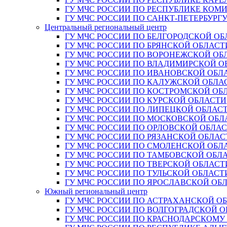
ГУ МЧС РОССИИ ПО РЕСПУБЛИКЕ КОМ
ГУ МЧС РОССИИ ПО САНКТ-ПЕТЕРБУРГ
Центральный региональный центр
ГУ МЧС РОССИИ ПО БЕЛГОРОДСКОЙ ОБ
ГУ МЧС РОССИИ ПО БРЯНСКОЙ ОБЛАСТ
ГУ МЧС РОССИИ ПО ВОРОНЕЖСКОЙ ОБ
ГУ МЧС РОССИИ ПО ВЛАДИМИРСКОЙ О
ГУ МЧС РОССИИ ПО ИВАНОВСКОЙ ОБЛ
ГУ МЧС РОССИИ ПО КАЛУЖСКОЙ ОБЛА
ГУ МЧС РОССИИ ПО КОСТРОМСКОЙ ОБ
ГУ МЧС РОССИИ ПО КУРСКОЙ ОБЛАСТИ
ГУ МЧС РОССИИ ПО ЛИПЕЦКОЙ ОБЛАС
ГУ МЧС РОССИИ ПО МОСКОВСКОЙ ОБЛ
ГУ МЧС РОССИИ ПО ОРЛОВСКОЙ ОБЛА
ГУ МЧС РОССИИ ПО РЯЗАНСКОЙ ОБЛАС
ГУ МЧС РОССИИ ПО СМОЛЕНСКОЙ ОБЛ
ГУ МЧС РОССИИ ПО ТАМБОВСКОЙ ОБЛ
ГУ МЧС РОССИИ ПО ТВЕРСКОЙ ОБЛАСТ
ГУ МЧС РОССИИ ПО ТУЛЬСКОЙ ОБЛАСТ
ГУ МЧС РОССИИ ПО ЯРОСЛАВСКОЙ ОБ
Южный региональный центр
ГУ МЧС РОССИИ ПО АСТРАХАНСКОЙ О
ГУ МЧС РОССИИ ПО ВОЛГОГРАДСКОЙ 
ГУ МЧС РОССИИ ПО КРАСНОДАРСКОМУ