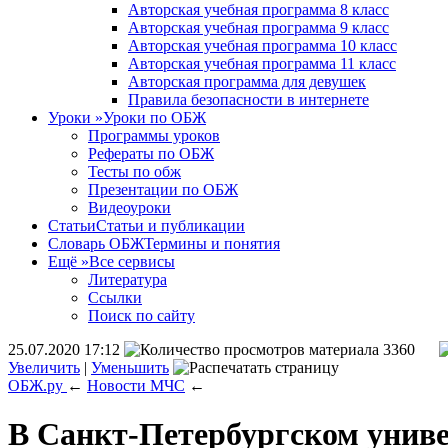
Авторская учебная программа 8 класс
Авторская учебная программа 9 класс
Авторская учебная программа 10 класс
Авторская учебная программа 11 класс
Авторская программа для девушек
Правила безопасности в интернете
Уроки
»
Уроки по ОБЖ
Программы уроков
Рефераты по ОБЖ
Тесты по обж
Презентации по ОБЖ
Видеоуроки
Статьи
Статьи и публикации
Словарь ОБЖ
Термины и понятия
Ещё
»
Все сервисы
Литература
Ссылки
Поиск по сайту
25.07.2020 17:12
3360
Увеличить
|
Уменьшить
ОБЖ.ру
←
Новости МЧС
←
В Санкт-Петербургском униве