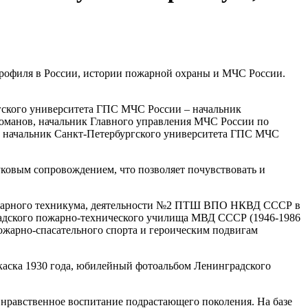
профиля в России, истории пожарной охраны и МЧС России.
гского университета ГПС МЧС России – начальник
манов, начальник Главного управления МЧС России по
, начальник Санкт-Петербургского университета ГПС МЧС
вуковым сопровождением, что позволяет почувствовать и
 пожарного техникума, деятельности №2 ПТШ ВПО НКВД СССР в
радского пожарно-технического училища МВД СССР (1946-1986
ожарно-спасательного спорта и героическим подвигам
 каска 1930 года, юбилейный фотоальбом Ленинградского
и нравственное воспитание подрастающего поколения. На базе