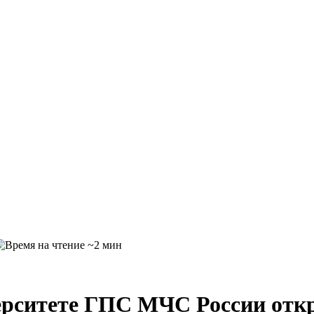
~2 мин
рситете ГПС МЧС России откр