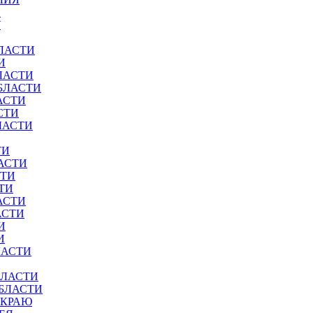
И
У
ЛАСТИ
И
ЛАСТИ
БЛАСТИ
АСТИ
СТИ
ЛАСТИ
ТИ
АСТИ
СТИ
ТИ
АСТИ
АСТИ
И
И
ЛАСТИ
БЛАСТИ
ОБЛАСТИ
 КРАЮ