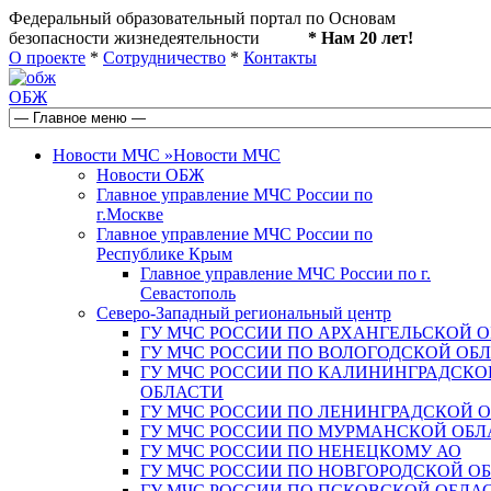
Федеральный образовательный портал по Основам
безопасности жизнедеятельности
* Нам 20 лет!
О проекте
*
Сотрудничество
*
Контакты
ОБЖ
Новости МЧС
»
Новости МЧС
Новости ОБЖ
Главное управление МЧС России по
г.Москве
Главное управление МЧС России по
Республике Крым
Главное управление МЧС России по г.
Севастополь
Северо-Западный региональный центр
ГУ МЧС РОССИИ ПО АРХАНГЕЛЬСКОЙ 
ГУ МЧС РОССИИ ПО ВОЛОГОДСКОЙ ОБ
ГУ МЧС РОССИИ ПО КАЛИНИНГРАДСКО
ОБЛАСТИ
ГУ МЧС РОССИИ ПО ЛЕНИНГРАДСКОЙ 
ГУ МЧС РОССИИ ПО МУРМАНСКОЙ ОБЛ
ГУ МЧС РОССИИ ПО НЕНЕЦКОМУ АО
ГУ МЧС РОССИИ ПО НОВГОРОДСКОЙ О
ГУ МЧС РОССИИ ПО ПСКОВСКОЙ ОБЛА