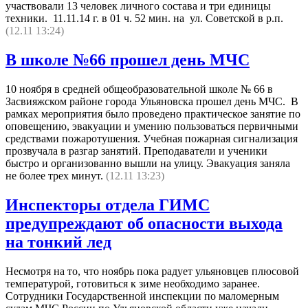
участвовали 13 человек личного состава и три единицы
техники. 11.11.14 г. в 01 ч. 52 мин. на ул. Советской в р.п.
(12.11 13:24)
В школе №66 прошел день МЧС
10 ноября в средней общеобразовательной школе № 66 в
Засвияжском районе города Ульяновска прошел день МЧС. В
рамках мероприятия было проведено практическое занятие по
оповещению, эвакуации и умению пользоваться первичными
средствами пожаротушения. Учебная пожарная сигнализация
прозвучала в разгар занятий. Преподаватели и ученики
быстро и организованно вышли на улицу. Эвакуация заняла
не более трех минут.
(12.11 13:23)
Инспекторы отдела ГИМС
предупреждают об опасности выхода
на тонкий лед
Несмотря на то, что ноябрь пока радует ульяновцев плюсовой
температурой, готовиться к зиме необходимо заранее.
Сотрудники Государственной инспекции по маломерным