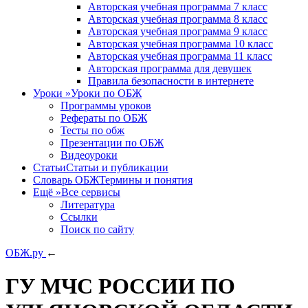
Авторская учебная программа 7 класс
Авторская учебная программа 8 класс
Авторская учебная программа 9 класс
Авторская учебная программа 10 класс
Авторская учебная программа 11 класс
Авторская программа для девушек
Правила безопасности в интернете
Уроки
»
Уроки по ОБЖ
Программы уроков
Рефераты по ОБЖ
Тесты по обж
Презентации по ОБЖ
Видеоуроки
Статьи
Статьи и публикации
Словарь ОБЖ
Термины и понятия
Ещё
»
Все сервисы
Литература
Ссылки
Поиск по сайту
ОБЖ.ру
←
ГУ МЧС РОССИИ ПО