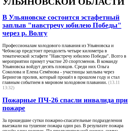
УЛЬЯНОВСКОЙ ОБЛАСТИ
В Ульяновске состоится эстафетный
заплыв "навстречу юбилею Победы"
через р. Волгу
Профессионалам холодового плавания из Ульяновска и
Чебоксар предстоит преодолеть четыре километра в
тематической эстафете "Навстречу юбилею Победы". Всего в
мероприятии примут участие 20 спортсменов. В команду
Ульяновска войдут десять пловцов. Среди них Ольга
Соколова и Елена Семёнова - участницы заплыва через
Берингов пролив, который прошёл в прошлом году и стал
главным событием в мировом холодовом плавании.
(13.11
13:32)
Пожарные ПЧ-26 спасли инвалида при
пожаре
За прошедшие сутки пожарно-спасательные подразделения
выезжали на тушение пожара один раз. В результате пожара
спасён один человек. По предварительной оценке, сумма