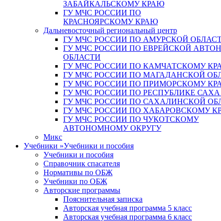
ЗАБАЙКАЛЬСКОМУ КРАЮ
ГУ МЧС РОССИИ ПО
КРАСНОЯРСКОМУ КРАЮ
Дальневосточный региональный центр
ГУ МЧС РОССИИ ПО АМУРСКОЙ ОБЛАС
ГУ МЧС РОССИИ ПО ЕВРЕЙСКОЙ АВТ
ОБЛАСТИ
ГУ МЧС РОССИИ ПО КАМЧАТСКОМУ КР
ГУ МЧС РОССИИ ПО МАГАДАНСКОЙ ОБ
ГУ МЧС РОССИИ ПО ПРИМОРСКОМУ КР
ГУ МЧС РОССИИ ПО РЕСПУБЛИКЕ САХА
ГУ МЧС РОССИИ ПО САХАЛИНСКОЙ ОБ
ГУ МЧС РОССИИ ПО ХАБАРОВСКОМУ К
ГУ МЧС РОССИИ ПО ЧУКОТСКОМУ
АВТОНОМНОМУ ОКРУГУ
Микс
Учебники
»
Учебники и пособия
Учебники и пособия
Справочник спасателя
Нормативы по ОБЖ
Учебники по ОБЖ
Авторские программы
Пояснительная записка
Авторская учебная программа 5 класс
Авторская учебная программа 6 класс