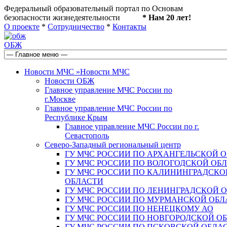
Федеральный образовательный портал по Основам
безопасности жизнедеятельности
* Нам 20 лет!
О проекте
*
Сотрудничество
*
Контакты
ОБЖ
Новости МЧС
»
Новости МЧС
Новости ОБЖ
Главное управление МЧС России по
г.Москве
Главное управление МЧС России по
Республике Крым
Главное управление МЧС России по г.
Севастополь
Северо-Западный региональный центр
ГУ МЧС РОССИИ ПО АРХАНГЕЛЬСКОЙ 
ГУ МЧС РОССИИ ПО ВОЛОГОДСКОЙ ОБ
ГУ МЧС РОССИИ ПО КАЛИНИНГРАДСКО
ОБЛАСТИ
ГУ МЧС РОССИИ ПО ЛЕНИНГРАДСКОЙ 
ГУ МЧС РОССИИ ПО МУРМАНСКОЙ ОБЛ
ГУ МЧС РОССИИ ПО НЕНЕЦКОМУ АО
ГУ МЧС РОССИИ ПО НОВГОРОДСКОЙ О
ГУ МЧС РОССИИ ПО ПСКОВСКОЙ ОБЛА