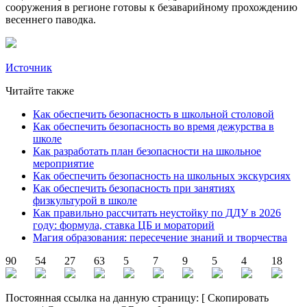
сооружения в регионе готовы к безаварийному прохождению
весеннего паводка.
Источник
Читайте также
Как обеспечить безопасность в школьной столовой
Как обеспечить безопасность во время дежурства в
школе
Как разработать план безопасности на школьное
мероприятие
Как обеспечить безопасность на школьных экскурсиях
Как обеспечить безопасность при занятиях
физкультурой в школе
Как правильно рассчитать неустойку по ДДУ в 2026
году: формула, ставка ЦБ и мораторий
Магия образования: пересечение знаний и творчества
90
54
27
63
5
7
9
5
4
18
Постоянная ссылка на данную страницу:
[
Скопировать