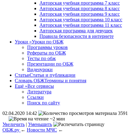
Авторская учебная программа 7 класс
Авторская учебная программа 8 класс
Авторская учебная программа 9 класс
Авторская учебная программа 10 класс
Авторская учебная программа 11 класс
Авторская программа для девушек
Правила безопасности в интернете
Уроки
»
Уроки по ОБЖ
Программы уроков
Рефераты по ОБЖ
Тесты по обж
Презентации по ОБЖ
Видеоуроки
Статьи
Статьи и публикации
Словарь ОБЖ
Термины и понятия
Ещё
»
Все сервисы
Литература
Ссылки
Поиск по сайту
02.04.2020 14:42
3591
~2 мин
Увеличить
|
Уменьшить
ОБЖ.ру
←
Новости МЧС
←