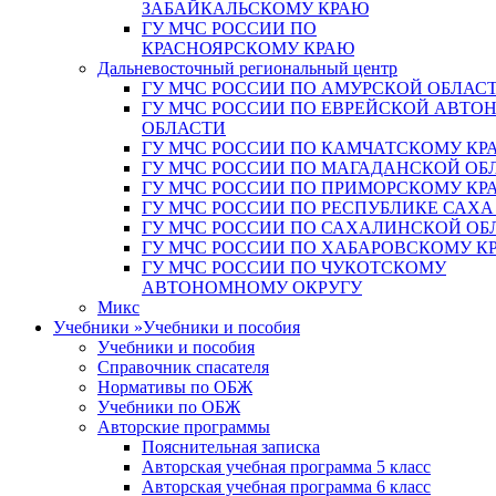
ЗАБАЙКАЛЬСКОМУ КРАЮ
ГУ МЧС РОССИИ ПО
КРАСНОЯРСКОМУ КРАЮ
Дальневосточный региональный центр
ГУ МЧС РОССИИ ПО АМУРСКОЙ ОБЛАС
ГУ МЧС РОССИИ ПО ЕВРЕЙСКОЙ АВТ
ОБЛАСТИ
ГУ МЧС РОССИИ ПО КАМЧАТСКОМУ КР
ГУ МЧС РОССИИ ПО МАГАДАНСКОЙ ОБ
ГУ МЧС РОССИИ ПО ПРИМОРСКОМУ КР
ГУ МЧС РОССИИ ПО РЕСПУБЛИКЕ САХА
ГУ МЧС РОССИИ ПО САХАЛИНСКОЙ ОБ
ГУ МЧС РОССИИ ПО ХАБАРОВСКОМУ К
ГУ МЧС РОССИИ ПО ЧУКОТСКОМУ
АВТОНОМНОМУ ОКРУГУ
Микс
Учебники
»
Учебники и пособия
Учебники и пособия
Справочник спасателя
Нормативы по ОБЖ
Учебники по ОБЖ
Авторские программы
Пояснительная записка
Авторская учебная программа 5 класс
Авторская учебная программа 6 класс