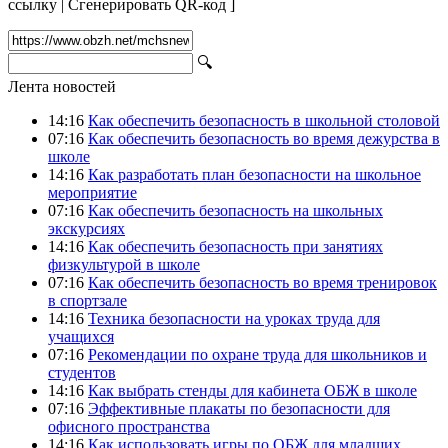
ссылку
|
Сгенерировать QR-код
]
🔍
Лента новостей
14:16
Как обеспечить безопасность в школьной столовой
07:16
Как обеспечить безопасность во время дежурства в
школе
14:16
Как разработать план безопасности на школьное
мероприятие
07:16
Как обеспечить безопасность на школьных
экскурсиях
14:16
Как обеспечить безопасность при занятиях
физкультурой в школе
07:16
Как обеспечить безопасность во время тренировок
в спортзале
14:16
Техника безопасности на уроках труда для
учащихся
07:16
Рекомендации по охране труда для школьников и
студентов
14:16
Как выбрать стенды для кабинета ОБЖ в школе
07:16
Эффективные плакаты по безопасности для
офисного пространства
14:16
Как использовать игры по ОБЖ для младших