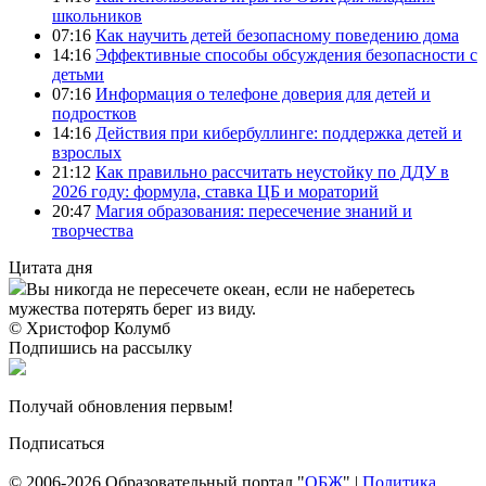
школьников
07:16
Как научить детей безопасному поведению дома
14:16
Эффективные способы обсуждения безопасности с
детьми
07:16
Информация о телефоне доверия для детей и
подростков
14:16
Действия при кибербуллинге: поддержка детей и
взрослых
21:12
Как правильно рассчитать неустойку по ДДУ в
2026 году: формула, ставка ЦБ и мораторий
20:47
Магия образования: пересечение знаний и
творчества
Цитата дня
Вы никогда не пересечете океан, если не наберетесь
мужества потерять берег из виду.
© Христофор Колумб
Подпишись на рассылку
Получай обновления первым!
Подписаться
© 2006-2026 Образовательный портал "
ОБЖ
" |
Политика