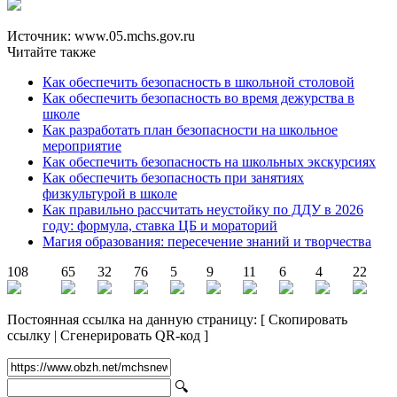
Источник: www.05.mchs.gov.ru
Читайте также
Как обеспечить безопасность в школьной столовой
Как обеспечить безопасность во время дежурства в
школе
Как разработать план безопасности на школьное
мероприятие
Как обеспечить безопасность на школьных экскурсиях
Как обеспечить безопасность при занятиях
физкультурой в школе
Как правильно рассчитать неустойку по ДДУ в 2026
году: формула, ставка ЦБ и мораторий
Магия образования: пересечение знаний и творчества
108
65
32
76
5
9
11
6
4
22
Постоянная ссылка на данную страницу:
[
Скопировать
ссылку
|
Сгенерировать QR-код
]
🔍