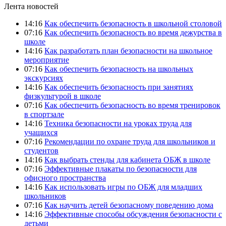
Лента новостей
14:16
Как обеспечить безопасность в школьной столовой
07:16
Как обеспечить безопасность во время дежурства в
школе
14:16
Как разработать план безопасности на школьное
мероприятие
07:16
Как обеспечить безопасность на школьных
экскурсиях
14:16
Как обеспечить безопасность при занятиях
физкультурой в школе
07:16
Как обеспечить безопасность во время тренировок
в спортзале
14:16
Техника безопасности на уроках труда для
учащихся
07:16
Рекомендации по охране труда для школьников и
студентов
14:16
Как выбрать стенды для кабинета ОБЖ в школе
07:16
Эффективные плакаты по безопасности для
офисного пространства
14:16
Как использовать игры по ОБЖ для младших
школьников
07:16
Как научить детей безопасному поведению дома
14:16
Эффективные способы обсуждения безопасности с
детьми