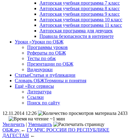
Авторская учебная программа 7 класс
Авторская учебная программа 8 класс
Авторская учебная программа 9 класс
Авторская учебная программа 10 класс
Авторская учебная программа 11 класс
Авторская программа для девушек
Правила безопасности в интернете
Уроки
»
Уроки по ОБЖ
Программы уроков
Рефераты по ОБЖ
Тесты по обж
Презентации по ОБЖ
Видеоуроки
Статьи
Статьи и публикации
Словарь ОБЖ
Термины и понятия
Ещё
»
Все сервисы
Литература
Ссылки
Поиск по сайту
12.11.2014 12:26
2433
~1 мин
Увеличить
|
Уменьшить
ОБЖ.ру
←
ГУ МЧС РОССИИ ПО РЕСПУБЛИКЕ
ДАГЕСТАН
←