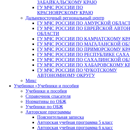
ЗАБАЙКАЛЬСКОМУ КРАЮ
ГУ МЧС РОССИИ ПО
КРАСНОЯРСКОМУ КРАЮ
Дальневосточный региональный центр
ГУ МЧС РОССИИ ПО АМУРСКОЙ ОБЛАС
ГУ МЧС РОССИИ ПО ЕВРЕЙСКОЙ АВТ
ОБЛАСТИ
ГУ МЧС РОССИИ ПО КАМЧАТСКОМУ КР
ГУ МЧС РОССИИ ПО МАГАДАНСКОЙ ОБ
ГУ МЧС РОССИИ ПО ПРИМОРСКОМУ КР
ГУ МЧС РОССИИ ПО РЕСПУБЛИКЕ САХА
ГУ МЧС РОССИИ ПО САХАЛИНСКОЙ ОБ
ГУ МЧС РОССИИ ПО ХАБАРОВСКОМУ К
ГУ МЧС РОССИИ ПО ЧУКОТСКОМУ
АВТОНОМНОМУ ОКРУГУ
Микс
Учебники
»
Учебники и пособия
Учебники и пособия
Справочник спасателя
Нормативы по ОБЖ
Учебники по ОБЖ
Авторские программы
Пояснительная записка
Авторская учебная программа 5 класс
Авторская учебная программа 6 класс