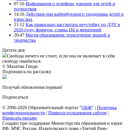
07:16
Информация о телефоне доверия для детей и
подростков
14:16
Действия при кибербуллинге: поддержка детей и
взрослых
21:12
Как правильно рассчитать неустойку по ДДУ в
2026 году: формула, ставка ЦБ и мораторий
20:47
Магия образования: пересечение знаний и
творчества
Цитата дня
Свобода ничего не стоит, если она не включает в себя
свободу ошибаться.
© Махатма Ганди
Подпишись на рассылку
Получай обновления первым!
Подписаться
© 2006-2026 Образовательный портал "
ОБЖ
" |
Политика
конфиденциальности
|
Правила пользования сайтом
|
Написать письмо
Создано при поддержке Министерства образования и науки
РФ, МЧС России, Издательского дома «Третий Рим»