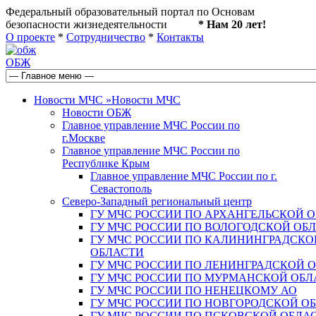
Федеральный образовательный портал по Основам
безопасности жизнедеятельности
* Нам 20 лет!
О проекте
*
Сотрудничество
*
Контакты
ОБЖ
Новости МЧС
»
Новости МЧС
Новости ОБЖ
Главное управление МЧС России по
г.Москве
Главное управление МЧС России по
Республике Крым
Главное управление МЧС России по г.
Севастополь
Северо-Западный региональный центр
ГУ МЧС РОССИИ ПО АРХАНГЕЛЬСКОЙ 
ГУ МЧС РОССИИ ПО ВОЛОГОДСКОЙ ОБ
ГУ МЧС РОССИИ ПО КАЛИНИНГРАДСКО
ОБЛАСТИ
ГУ МЧС РОССИИ ПО ЛЕНИНГРАДСКОЙ 
ГУ МЧС РОССИИ ПО МУРМАНСКОЙ ОБЛ
ГУ МЧС РОССИИ ПО НЕНЕЦКОМУ АО
ГУ МЧС РОССИИ ПО НОВГОРОДСКОЙ О
ГУ МЧС РОССИИ ПО ПСКОВСКОЙ ОБЛА