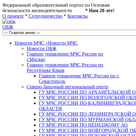
Федеральный образовательный портал по Основам
безопасности жизнедеятельности
* Нам 20 лет!
О проекте
*
Сотрудничество
*
Контакты
ОБЖ
Новости МЧС
»
Новости МЧС
Новости ОБЖ
Главное управление МЧС России по
г.Москве
Главное управление МЧС России по
Республике Крым
Главное управление МЧС России по г.
Севастополь
Северо-Западный региональный центр
ГУ МЧС РОССИИ ПО АРХАНГЕЛЬСКОЙ 
ГУ МЧС РОССИИ ПО ВОЛОГОДСКОЙ ОБ
ГУ МЧС РОССИИ ПО КАЛИНИНГРАДСКО
ОБЛАСТИ
ГУ МЧС РОССИИ ПО ЛЕНИНГРАДСКОЙ 
ГУ МЧС РОССИИ ПО МУРМАНСКОЙ ОБЛ
ГУ МЧС РОССИИ ПО НЕНЕЦКОМУ АО
ГУ МЧС РОССИИ ПО НОВГОРОДСКОЙ О
ГУ МЧС РОССИИ ПО ПСКОВСКОЙ ОБЛА