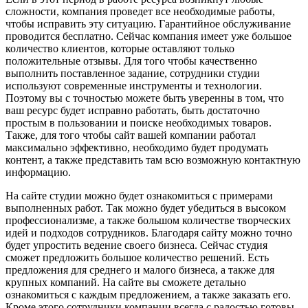
сложности, компания проведет все необходимые работы,
чтобы исправить эту ситуацию. Гарантийное обслуживание
проводится бесплатно. Сейчас компания имеет уже большое
количество клиентов, которые оставляют только
положительные отзывы. Для того чтобы качественно
выполнить поставленное задание, сотрудники студии
используют современные инструменты и технологии.
Поэтому вы с точностью можете быть уверенны в том, что
ваш ресурс будет исправно работать, быть достаточно
простым в пользовании и поиске необходимых товаров.
Также, для того чтобы сайт вашей компании работал
максимально эффективно, необходимо будет продумать
контент, а также представить там всю возможную контактную
информацию.
На сайте студии можно будет ознакомиться с примерами
выполненных работ. Так можно будет убедиться в высоком
профессионализме, а также большом количестве творческих
идей и подходов сотрудников. Благодаря сайту можно точно
будет упростить ведение своего бизнеса. Сейчас студия
сможет предложить большое количество решений. Есть
предложения для среднего и малого бизнеса, а также для
крупных компаний. На сайте вы сможете детально
ознакомиться с каждым предложением, а также заказать его.
Кроме этого сотрудники компании всегда с радостью готовы