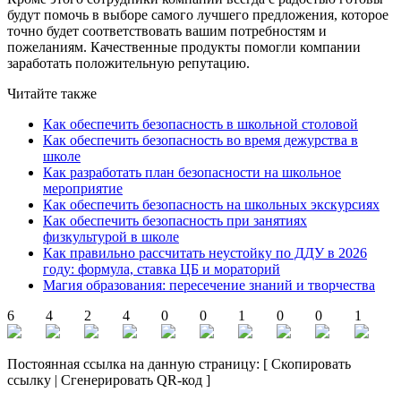
будут помочь в выборе самого лучшего предложения, которое
точно будет соответствовать вашим потребностям и
пожеланиям. Качественные продукты помогли компании
заработать положительную репутацию.
Читайте также
Как обеспечить безопасность в школьной столовой
Как обеспечить безопасность во время дежурства в
школе
Как разработать план безопасности на школьное
мероприятие
Как обеспечить безопасность на школьных экскурсиях
Как обеспечить безопасность при занятиях
физкультурой в школе
Как правильно рассчитать неустойку по ДДУ в 2026
году: формула, ставка ЦБ и мораторий
Магия образования: пересечение знаний и творчества
6
4
2
4
0
0
1
0
0
1
Постоянная ссылка на данную страницу:
[
Скопировать
ссылку
|
Сгенерировать QR-код
]