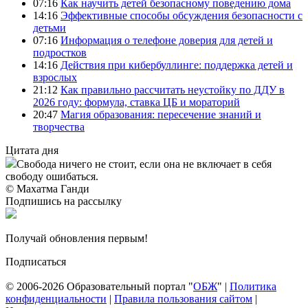
07:16
Как научить детей безопасному поведению дома
14:16
Эффективные способы обсуждения безопасности с
детьми
07:16
Информация о телефоне доверия для детей и
подростков
14:16
Действия при кибербуллинге: поддержка детей и
взрослых
21:12
Как правильно рассчитать неустойку по ДДУ в
2026 году: формула, ставка ЦБ и мораторий
20:47
Магия образования: пересечение знаний и
творчества
Цитата дня
Свобода ничего не стоит, если она не включает в себя
свободу ошибаться.
© Махатма Ганди
Подпишись на рассылку
Получай обновления первым!
Подписаться
© 2006-2026 Образовательный портал "
ОБЖ
" |
Политика
конфиденциальности
|
Правила пользования сайтом
|