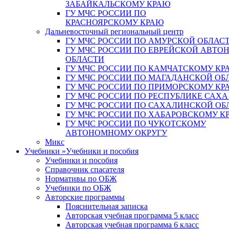
ЗАБАЙКАЛЬСКОМУ КРАЮ
ГУ МЧС РОССИИ ПО
КРАСНОЯРСКОМУ КРАЮ
Дальневосточный региональный центр
ГУ МЧС РОССИИ ПО АМУРСКОЙ ОБЛАС
ГУ МЧС РОССИИ ПО ЕВРЕЙСКОЙ АВТ
ОБЛАСТИ
ГУ МЧС РОССИИ ПО КАМЧАТСКОМУ КР
ГУ МЧС РОССИИ ПО МАГАДАНСКОЙ ОБ
ГУ МЧС РОССИИ ПО ПРИМОРСКОМУ КР
ГУ МЧС РОССИИ ПО РЕСПУБЛИКЕ САХА
ГУ МЧС РОССИИ ПО САХАЛИНСКОЙ ОБ
ГУ МЧС РОССИИ ПО ХАБАРОВСКОМУ К
ГУ МЧС РОССИИ ПО ЧУКОТСКОМУ
АВТОНОМНОМУ ОКРУГУ
Микс
Учебники
»
Учебники и пособия
Учебники и пособия
Справочник спасателя
Нормативы по ОБЖ
Учебники по ОБЖ
Авторские программы
Пояснительная записка
Авторская учебная программа 5 класс
Авторская учебная программа 6 класс