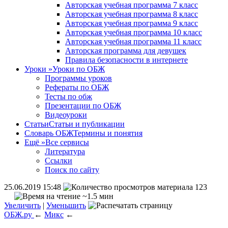
Авторская учебная программа 7 класс
Авторская учебная программа 8 класс
Авторская учебная программа 9 класс
Авторская учебная программа 10 класс
Авторская учебная программа 11 класс
Авторская программа для девушек
Правила безопасности в интернете
Уроки
»
Уроки по ОБЖ
Программы уроков
Рефераты по ОБЖ
Тесты по обж
Презентации по ОБЖ
Видеоуроки
Статьи
Статьи и публикации
Словарь ОБЖ
Термины и понятия
Ещё
»
Все сервисы
Литература
Ссылки
Поиск по сайту
25.06.2019 15:48
123
~1.5 мин
Увеличить
|
Уменьшить
ОБЖ.ру
←
Микс
←